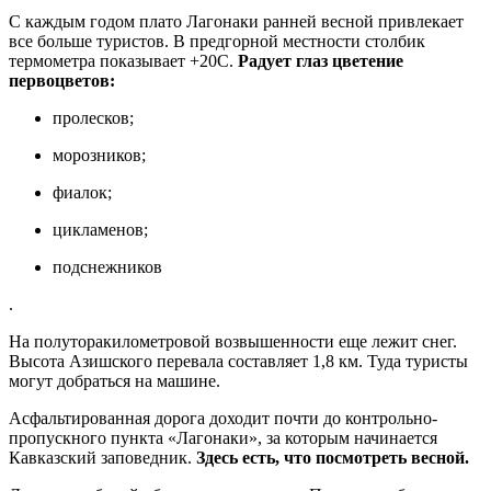
С каждым годом плато Лагонаки ранней весной привлекает
все больше туристов. В предгорной местности столбик
термометра показывает +20С.
Радует глаз цветение
первоцветов:
пролесков;
морозников;
фиалок;
цикламенов;
подснежников
.
На полуторакилометровой возвышенности еще лежит снег.
Высота Азишского перевала составляет 1,8 км. Туда туристы
могут добраться на машине.
Асфальтированная дорога доходит почти до контрольно-
пропускного пункта «Лагонаки», за которым начинается
Кавказский заповедник.
Здесь есть, что посмотреть весной.