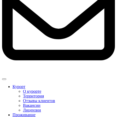
Курорт
О курорте
Территория
Отзывы клиентов
Вакансии
Лицензии
Проживание