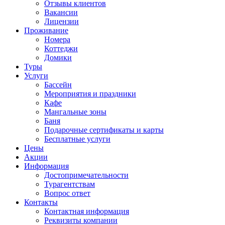
Отзывы клиентов
Вакансии
Лицензии
Проживание
Номера
Коттеджи
Домики
Туры
Услуги
Бассейн
Мероприятия и праздники
Кафе
Мангальные зоны
Баня
Подарочные сертификаты и карты
Бесплатные услуги
Цены
Акции
Информация
Достопримечательности
Турагентствам
Вопрос ответ
Контакты
Контактная информация
Реквизиты компании