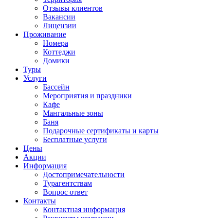
Отзывы клиентов
Вакансии
Лицензии
Проживание
Номера
Коттеджи
Домики
Туры
Услуги
Бассейн
Мероприятия и праздники
Кафе
Мангальные зоны
Баня
Подарочные сертификаты и карты
Бесплатные услуги
Цены
Акции
Информация
Достопримечательности
Турагентствам
Вопрос ответ
Контакты
Контактная информация