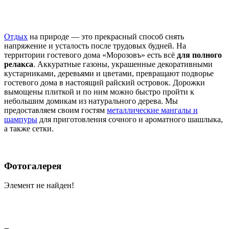
Отдых
на природе — это прекрасный способ снять
напряжение и усталость после трудовых будней. На
территории гостевого дома «Морозовъ» есть всё
для полного
релакса
. Аккуратные газоны, украшенные декоративными
кустарниками, деревьями и цветами, превращают подворье
гостевого дома в настоящий райский островок. Дорожки
вымощены плиткой и по ним можно быстро пройти к
небольшим домикам из натурального дерева. Мы
предоставляем своим гостям
металлические мангалы и
шампуры
для приготовления сочного и ароматного шашлыка,
а также сетки.
Фотогалерея
Элемент не найден!