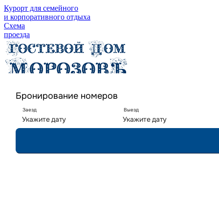
Курорт для семейного
и корпоративного отдыха
Схема
проезда
Меню
Заказать звонок
8-800-77-55-709